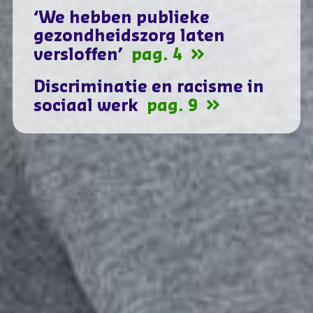
‘We hebben publieke
gezondheidszorg laten
versloffen’
pag. 4
Discriminatie en racisme in
sociaal werk
pag. 9
id