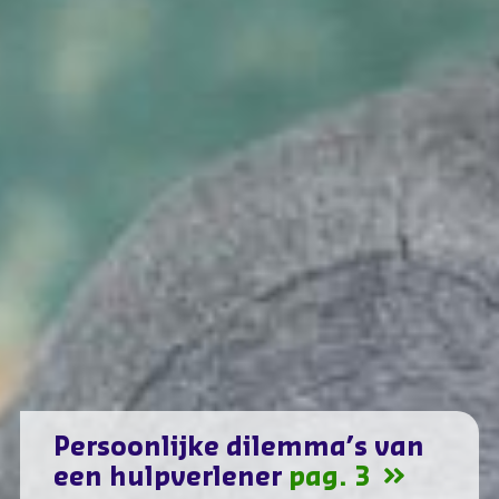
Persoonlijke dilemma’s van
een hulpverlener
pag. 3