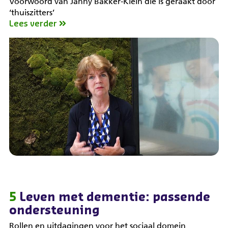
Voorwoord van Janny Bakker-Klein die is geraakt door
‘thuiszitters’
Lees verder
5
Leven met dementie: passende
ondersteuning
Rollen en uitdagingen voor het sociaal domein