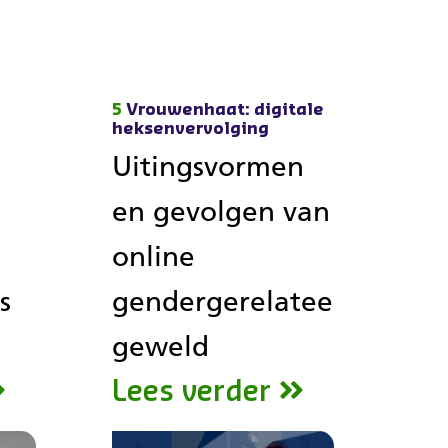
5
Vrouwenhaat: digitale
heksenvervolging
Uitingsvormen
en gevolgen van
online
s
gendergerelateerd
geweld
Lees verder