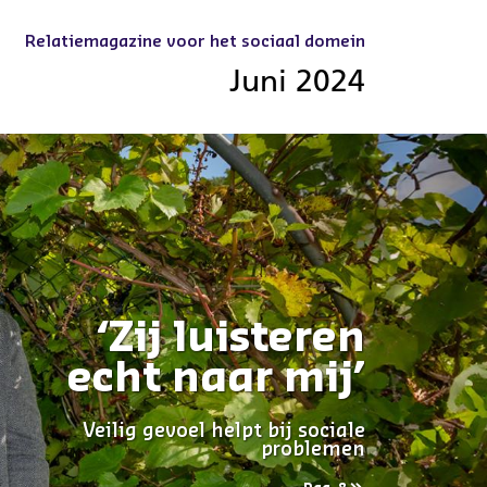
Relatiemagazine voor het sociaal domein
Juni 2024
‘Zij luisteren
echt naar mij’
Veilig gevoel helpt bij sociale
problemen