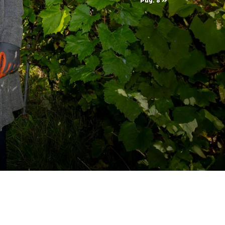
Pag. 8