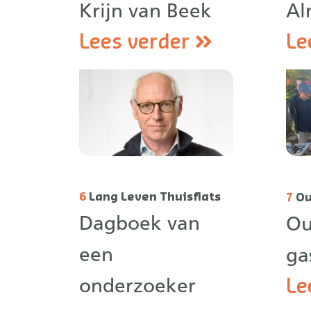
Krijn van Beek
Al
Lees verder
Le
6
Lang Leven Thuisflats
7
Ou
Dagboek van
Ou
een
ga
onderzoeker
Le