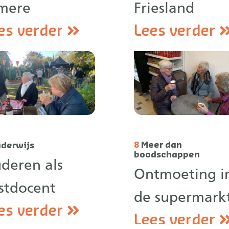
mere
Friesland
es verder
Lees verder
8
Meer dan
derwijs
boodschappen
deren als
Ontmoeting i
stdocent
de supermark
es verder
Lees verder