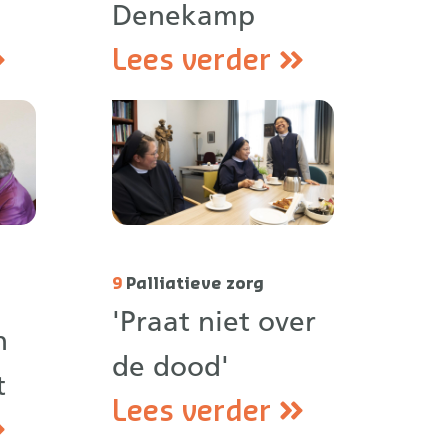
Denekamp
Lees verder
9
Palliatieve zorg
'Praat niet over
n
de dood'
t
Lees verder