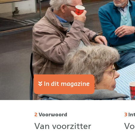
In dit magazine
2
Voorwoord
3
In
Van voorzitter
Vo