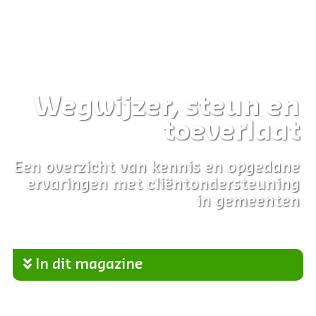
Wegwijzer, steun en
toeverlaat
Een overzicht van kennis en opgedane
ervaringen met
cliëntondersteuning
in gemeenten
In dit magazine