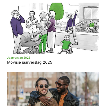
Jaarverslag 2025
Movisie jaarverslag 2025