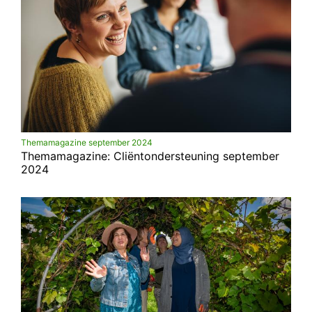
Themamagazine september 2024
Themamagazine: Cliëntondersteuning september
2024